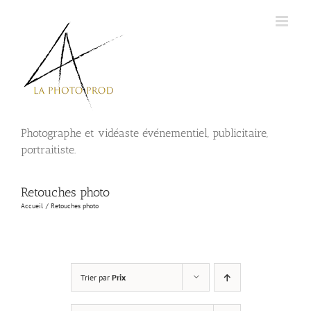
Passer
au
contenu
Photographe et vidéaste événementiel, publicitaire,
portraitiste.
Retouches photo
Accueil
Retouches photo
Trier par
Prix