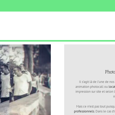
Phot
Il s’agit là de l’une de no
animation photocall ou
loca
impression sur site et selon
n
Mais ce n’est pas tout puisq
professionnels
. Dans le cas d