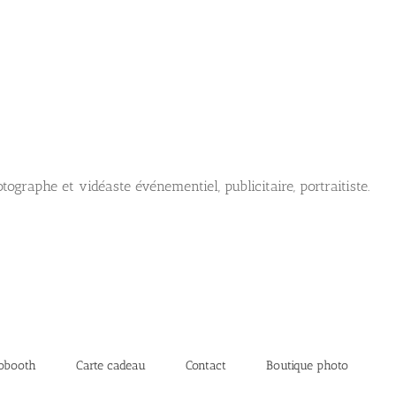
tographe et vidéaste événementiel, publicitaire, portraitiste.
obooth
Carte cadeau
Contact
Boutique photo