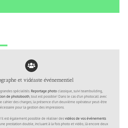
ographe et vidéaste événementiel
s grandes spécialités.
Reportage photo
classique, suivi teambuilding,
tion de photobooth
, tout est possible! Dans le cas d’un photocall avec
 le cahier des charges, la présence d’un deuxième opérateur peut-être
écessaire pour la gestion des impressions.
u’il est également possible de réaliser des
vidéos de vos événements
’une prestation double, incluant à la fois photo et vidéo, là encore deux