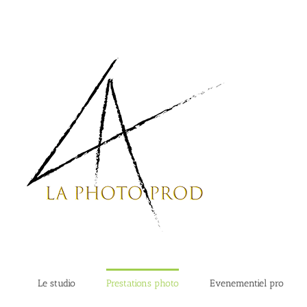
Passer
au
contenu
Le studio
Prestations photo
Evenementiel pro