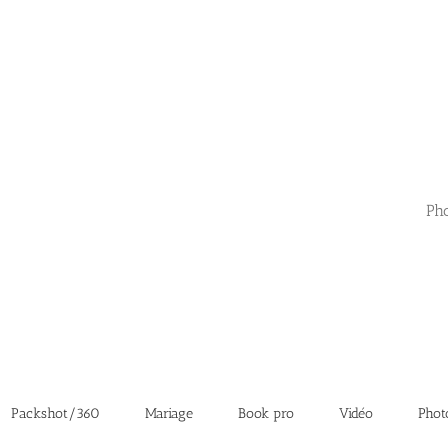
Pho
Packshot/360
Mariage
Book pro
Vidéo
Phot