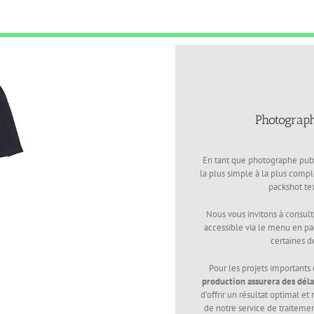
Photograph
En tant que photographe publ
la plus simple à la plus compl
packshot tex
Nous vous invitons à consult
accessible via le menu en p
certaines d
Pour les projets important
production assurera des déla
d’offrir un résultat optimal e
de notre service de traiteme