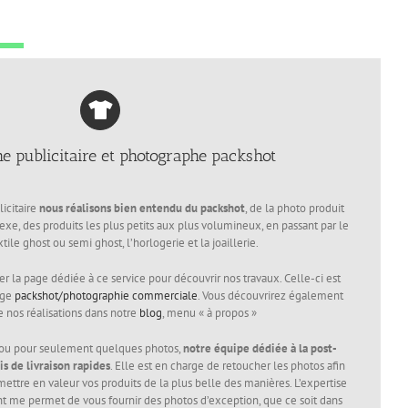
e publicitaire et photographe packshot
icitaire
nous réalisons bien entendu du packshot
, de la photo produit
exe, des produits les plus petits aux plus volumineux, en passant par le
tile ghost ou semi ghost, l’horlogerie et la joaillerie.
er la page dédiée à ce service pour découvrir nos travaux. Celle-ci est
age
packshot/photographie commerciale
. Vous découvrirez également
e nos réalisations dans notre
blog
, menu « à propos »
s ou pour seulement quelques photos,
notre équipe dédiée à la post-
is de livraison rapides
. Elle est en charge de retoucher les photos afin
t mettre en valeur vos produits de la plus belle des manières. L’expertise
nt me permet de vous fournir des photos d’exception, que ce soit dans