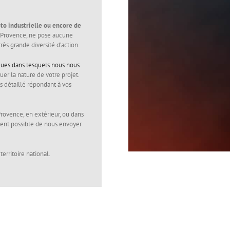
oto industrielle ou encore de
n Provence, ne pose aucune
rès grande diversité d’action.
ues dans lesquels nous nous
uer la nature de votre projet.
s détaillé répondant à vos
Provence, en extérieur, ou dans
ement possible de nous envoyer
rritoire national.