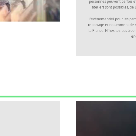
personnes peuvent parfois êtr
ateliers sont possibles, de
L’événementiel pour les part
reportage et notamment de ma
la France. N’hésitez pas à c
en