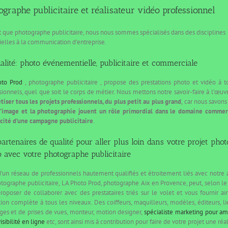
ographe publicitaire et réalisateur vidéo professionnel
t que photographe publicitaire, nous nous sommes spécialisés dans des disciplines
ielles à la communication d’entreprise.
alité: photo événementielle, publicitaire et commerciale
oto Prod
, photographe publicitaire , propose des prestations photo et vidéo à t
sionnels, quel que soit le corps de métier. Nous mettons notre savoir-faire à l’œuv
tiser tous les projets professionnels, du plus petit au plus grand
, car nous savons
l’image et la photographie jouent un rôle primordial dans le domaine commer
cacité d’une campagne publicitaire
.
artenaires de qualité pour aller plus loin dans votre projet pho
o
avec votre photographe publicitaire
’un réseau de professionnels hautement qualifiés et étroitement liés avec notre a
tographe publicitaire, LA Photo Prod, photographe Aix en Provence, peut, selon le 
roposer de collaborer avec des prestataires triés sur le volet et vous fournir ai
tion complète à tous les niveaux. Des coiffeurs, maquilleurs, modèles, éditeurs, l
ges et de prises de vues, monteur, motion designer,
spécialiste marketing pour am
isibilité en ligne
etc, sont ainsi mis à contribution pour faire de votre projet une réal