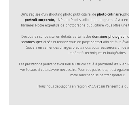
Qu’il s’agisse d’un shooting photo publicitaire, de
photo culinaire
, ph
portrait corporate
,
LA Photo Prod, studio de photographe à Aix e
barrière! Notre expertise de photographe publicitaire vous offre une t
Découvrez sur ce site, en détails, certains des
domaines photographiq
sommes spécialisés
et rendez-vous en page
contact
afin de faire éval
Grâce à un cahier des charges précis, nous vous réaliserons un devi
impératifs techniques et budgétaires.
Les prestations peuvent avoir lieu au studio situé à proximité d’Aix en 
vos locaux si cela s’avère nécessaire. Pour vos packshots, il est égal
votre marchandise par transporteur.
Nous nous déplaçons en région PACA et sur l’ensemble du te