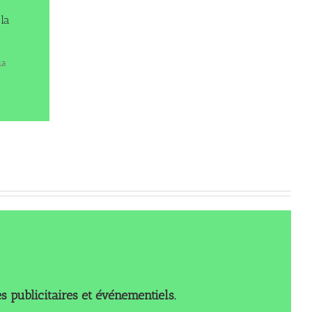
la
la
 publicitaires et événementiels.