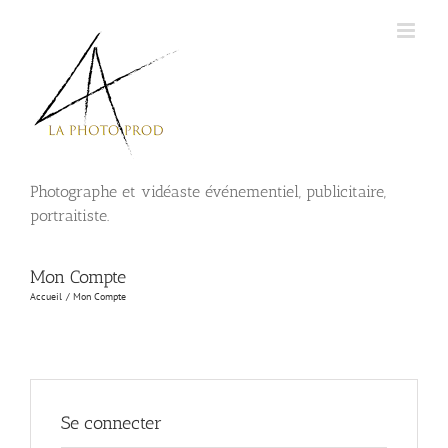
Passer
au
contenu
Photographe et vidéaste événementiel, publicitaire,
portraitiste.
Mon Compte
Accueil
Mon Compte
Se connecter