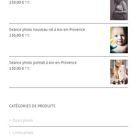
130.00
€
TTC
Seance photo nouveau-né à Aix-en-Provence
130.00
€
TTC
Seance photo portrait à Aix-en-Provence
130.00
€
TTC
CATÉGORIES DE PRODUITS
Cours photo
Livres photo