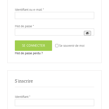
Obligatoire
Identifiant ou e-mail
*
Obligatoire
Mot de passe
*
SE CONNECTER
Se souvenir de moi
Mot de passe perdu ?
S’inscrire
Obligatoire
Identifiant
*