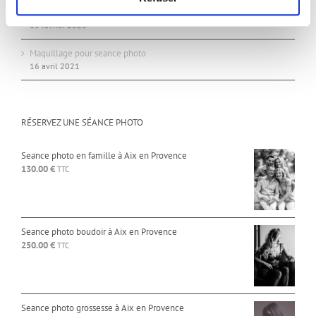
Comment créer une vidéo marketing snackable qui convertit ?
13 février 2025
Maquillage pour seance photo
16 avril 2021
RÉSERVEZ UNE SÉANCE PHOTO
Seance photo en famille à Aix en Provence
130.00
€
TTC
Seance photo boudoir à Aix en Provence
250.00
€
TTC
Seance photo grossesse à Aix en Provence