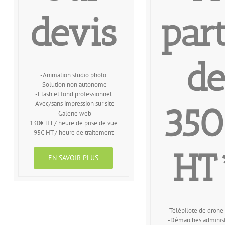
devis
part
de
-Animation studio photo
-Solution non autonome
-Flash et fond professionnel
-Avec/sans impression sur site
35
-Galerie web
130€ HT / heure de prise de vue
95€ HT / heure de traitement
HT
EN SAVOIR PLUS
-Télépilote de drone 
-Démarches administ