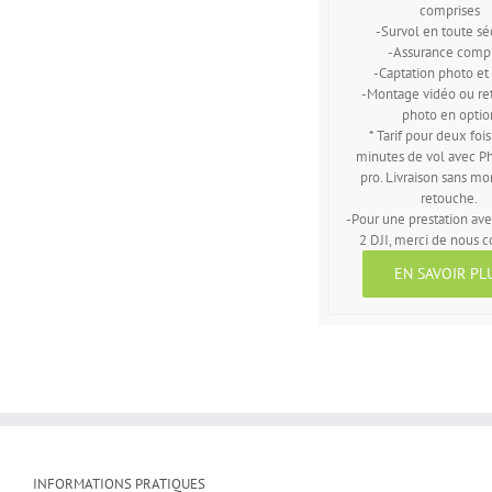
comprises
-Survol en toute sé
-Assurance compr
-Captation photo et
-Montage vidéo ou re
photo en optio
* Tarif pour deux fois
minutes de vol avec P
pro. Livraison sans mo
retouche.
-Pour une prestation av
2 DJI, merci de nous c
EN SAVOIR PL
INFORMATIONS PRATIQUES