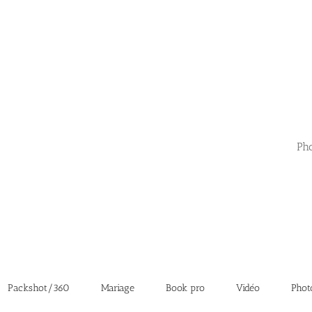
Pho
Packshot/360
Mariage
Book pro
Vidéo
Phot