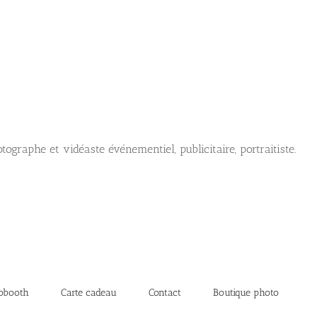
tographe et vidéaste événementiel, publicitaire, portraitiste.
obooth
Carte cadeau
Contact
Boutique photo