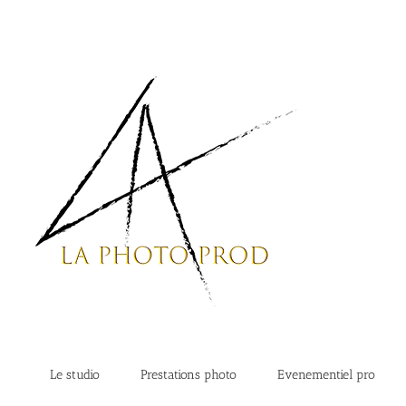
Passer
au
contenu
Le studio
Prestations photo
Evenementiel pro