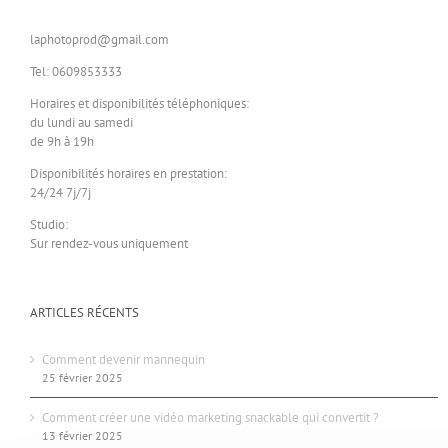
laphotoprod@gmail.com
Tel: 0609853333
Horaires et disponibilités téléphoniques:
du lundi au samedi
de 9h à 19h
Disponibilités horaires en prestation:
24/24 7j/7j
Studio:
Sur rendez-vous uniquement
ARTICLES RÉCENTS
Comment devenir mannequin
25 février 2025
Comment créer une vidéo marketing snackable qui convertit ?
13 février 2025