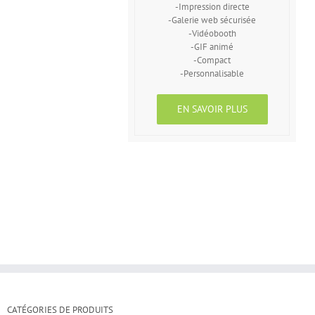
-Impression directe
-Galerie web sécurisée
-Vidéobooth
-GIF animé
-Compact
-Personnalisable
EN SAVOIR PLUS
CATÉGORIES DE PRODUITS