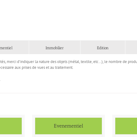
mentiel
Immobilier
Edition
tés, merci d’indiquer la nature des objets (métal, textile, etc…), le nombre de produit
cessaire aux prises de vues et au traitement.
.
Evenementiel