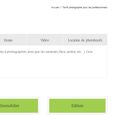
Accueil
Tarifs photographe pour les professionnels
Drone
Vidéo
Location de photobooth
s à photographier, ainsi que les variantes (face, arrière, etc…). Cela
Immobilier
Edition