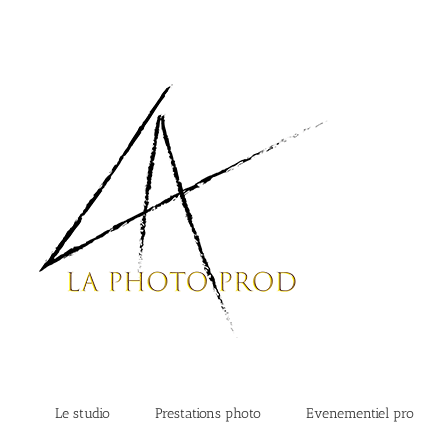
Passer
au
contenu
Le studio
Prestations photo
Evenementiel pro