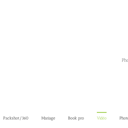
Pho
Packshot/360
Mariage
Book pro
Vidéo
Phot