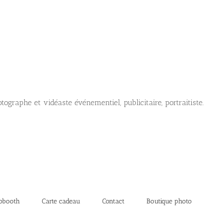
tographe et vidéaste événementiel, publicitaire, portraitiste.
obooth
Carte cadeau
Contact
Boutique photo