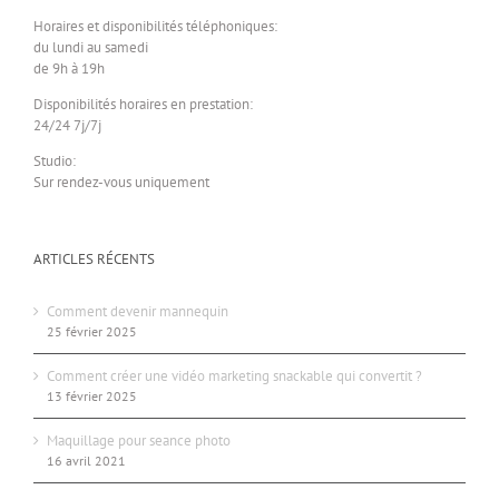
Horaires et disponibilités téléphoniques:
du lundi au samedi
de 9h à 19h
Disponibilités horaires en prestation:
24/24 7j/7j
Studio:
Sur rendez-vous uniquement
ARTICLES RÉCENTS
Comment devenir mannequin
25 février 2025
Comment créer une vidéo marketing snackable qui convertit ?
13 février 2025
Maquillage pour seance photo
16 avril 2021