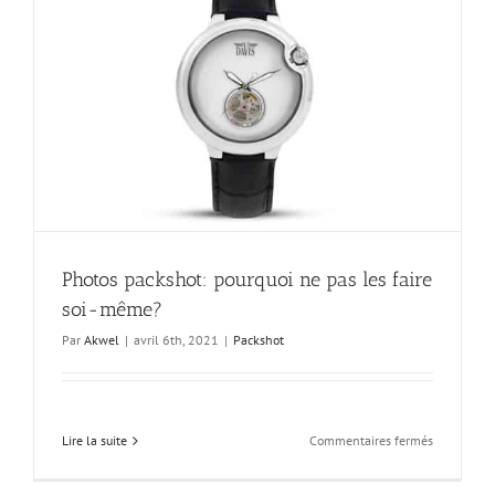
Photos packshot: pourquoi ne pas les faire
soi-même?
Par
Akwel
|
avril 6th, 2021
|
Packshot
sur
Lire la suite
Commentaires fermés
Photos
packshot: