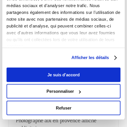
médias sociaux et d'analyser notre trafic. Nous
partageons également des informations sur l'utilisation de
sur
Lire la suite
Commentaires fermés
notre site avec nos partenaires de médias sociaux, de
Photograp
publicité et d'analyse, qui peuvent combiner celles-ci
corporate
avec d'autres informations que vous leur avez fournies
a
Monaco
ou qu'ils ont collectées lors de votre utilisation de leurs
–
services.
Photo
et
Afficher les détails
vidéo
Je suis d'accord
Personnaliser
Refuser
Photographe aix en provence affiche