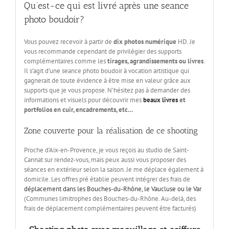
Qu’est-ce qui est livré après une seance
photo boudoir?
Vous pouvez recevoir à partir de
dix photos numérique
HD. Je
vous recommande cependant de privilégier des supports
complémentaires comme les
tirages, agrandissements ou livres
.
Il s’agit d’une seance photo boudoir à vocation artistique qui
gagnerait de toute évidence à être mise en valeur grâce aux
supports que je vous propose. N’hésitez pas à demander des
informations et visuels pour découvrir mes
beaux livres
et
portfolios en cuir, encadrements, etc…
Zone couverte pour la réalisation de ce shooting
Proche d’Aix-en-Provence, je vous reçois au studio de Saint-
Cannat sur rendez-vous, mais peux aussi vous proposer des
séances en extérieur selon la saison. Je me déplace également à
domicile. Les offres pré établie peuvent intégrer des frais de
déplacement dans les Bouches-du-Rhône, le Vaucluse ou le Var
(Communes limitrophes des Bouches-du-Rhône. Au-delà, des
frais de déplacement complémentaires peuvent être facturés)