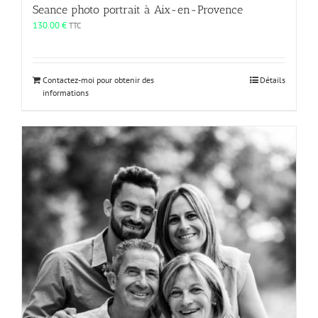
Seance photo portrait à Aix-en-Provence
130.00
€
TTC
Contactez-moi pour obtenir des
Détails
informations