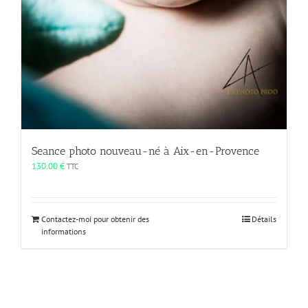
Seance photo nouveau-né à Aix-en-Provence
130.00
€
TTC
Contactez-moi pour obtenir des
Détails
informations