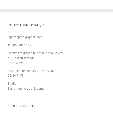
INFORMATIONS PRATIQUES
laphotoprod@gmail.com
Tel: 0609853333
Horaires et disponibilités téléphoniques:
du lundi au samedi
de 9h à 19h
Disponibilités horaires en prestation:
24/24 7j/7j
Studio:
Sur rendez-vous uniquement
ARTICLES RÉCENTS