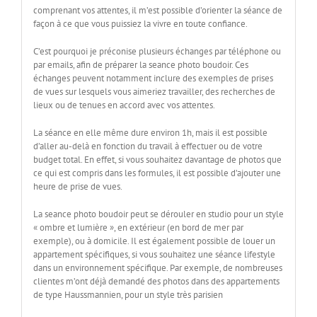
comprenant vos attentes, il m’est possible d’orienter la séance de
façon à ce que vous puissiez la vivre en toute confiance.
C’est pourquoi je préconise plusieurs échanges par téléphone ou
par emails, afin de préparer la seance photo boudoir. Ces
échanges peuvent notamment inclure des exemples de prises
de vues sur lesquels vous aimeriez travailler, des recherches de
lieux ou de tenues en accord avec vos attentes.
La séance en elle même dure environ 1h, mais il est possible
d’aller au-delà en fonction du travail à effectuer ou de votre
budget total. En effet, si vous souhaitez davantage de photos que
ce qui est compris dans les formules, il est possible d’ajouter une
heure de prise de vues.
La seance photo boudoir peut se dérouler en studio pour un style
« ombre et lumière », en extérieur (en bord de mer par
exemple), ou à domicile. Il est également possible de louer un
appartement spécifiques, si vous souhaitez une séance lifestyle
dans un environnement spécifique. Par exemple, de nombreuses
clientes m’ont déjà demandé des photos dans des appartements
de type Haussmannien, pour un style très parisien