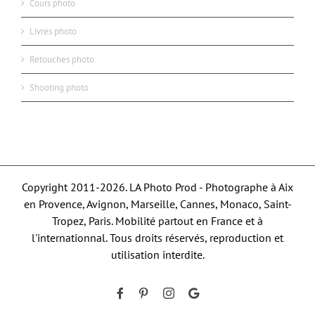
Cours photo
Livres photo
Retouches photo
Shooting photo
Copyright 2011-2026. LA Photo Prod - Photographe à Aix
en Provence, Avignon, Marseille, Cannes, Monaco, Saint-
Tropez, Paris. Mobilité partout en France et à
l'internationnal. Tous droits réservés, reproduction et
utilisation interdite.
Facebook
Pinterest
Instagram
Google
My
Business