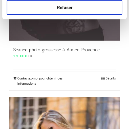
Refuser
Seance photo grossesse à Aix en Provence
130.00
€
TTC
Contactez-moi pour obtenir des
Détails
informations