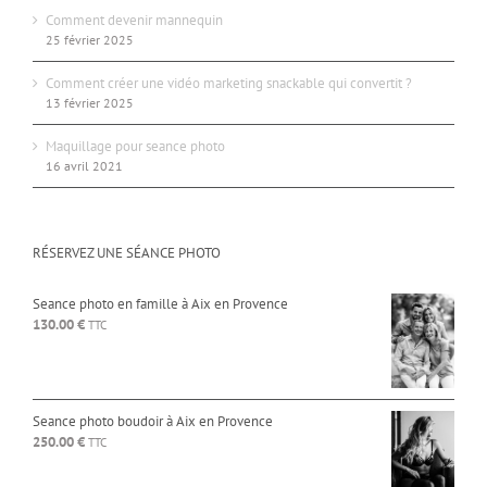
Comment devenir mannequin
25 février 2025
Comment créer une vidéo marketing snackable qui convertit ?
13 février 2025
Maquillage pour seance photo
16 avril 2021
RÉSERVEZ UNE SÉANCE PHOTO
Seance photo en famille à Aix en Provence
130.00
€
TTC
Seance photo boudoir à Aix en Provence
250.00
€
TTC