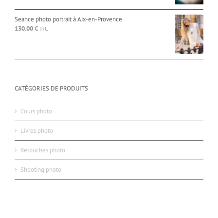
Seance photo portrait à Aix-en-Provence
130.00
€
TTC
CATÉGORIES DE PRODUITS
Cours photo
Livres photo
Retouches photo
Shooting photo