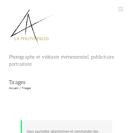
Passer
au
contenu
Photographe et vidéaste événementiel, publicitaire,
portraitiste.
Tirages
Accueil
Tirages
Vous souhaitez sélectionner et commander des