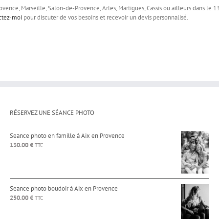
ence, Marseille, Salon-de-Provence, Arles, Martigues, Cassis ou ailleurs dans le 13, 
ctez-moi
pour discuter de vos besoins et recevoir un devis personnalisé.
RÉSERVEZ UNE SÉANCE PHOTO
Seance photo en famille à Aix en Provence
130.00
€
TTC
Seance photo boudoir à Aix en Provence
250.00
€
TTC