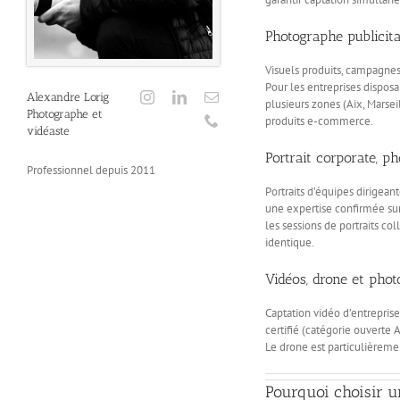
Photographe publicita
Visuels produits, campagnes 
Pour les entreprises dispos
Alexandre Lorig
plusieurs zones (Aix, Marsei
Photographe et
produits e-commerce.
vidéaste
Portrait corporate, p
Professionnel depuis 2011
Portraits d’équipes dirigean
une expertise confirmée sur 
les sessions de portraits co
identique.
Vidéos, drone et pho
Captation vidéo d’entreprise
certifié (catégorie ouverte
Le drone est particulièremen
Pourquoi choisir 