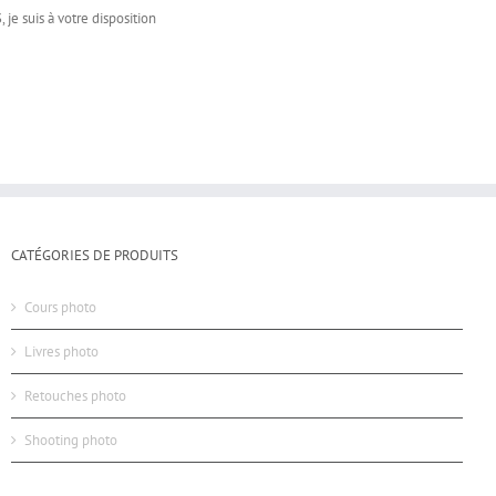
je suis à votre disposition
CATÉGORIES DE PRODUITS
Cours photo
Livres photo
Retouches photo
Shooting photo