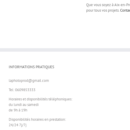
Que vous soyez à Aix-en-Prov
pour tous vos projets.
Conta
INFORMATIONS PRATIQUES
laphotoprod@gmail.com
Tel: 0609853333
Horaires et disponibilités téléphoniques:
du lundi au samedi
de 9h à 19h
Disponibilités horaires en prestation:
24/24 7j/7j