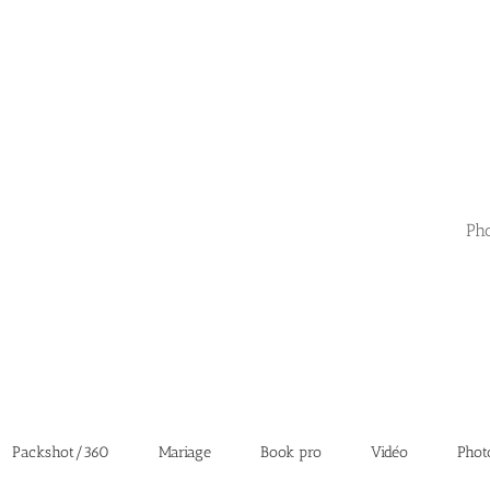
Pho
Packshot/360
Mariage
Book pro
Vidéo
Phot