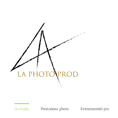
Passer
au
contenu
Le studio
Prestations photo
Evenementiel pro