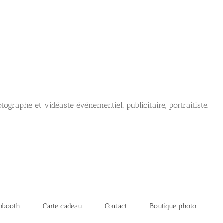
tographe et vidéaste événementiel, publicitaire, portraitiste.
obooth
Carte cadeau
Contact
Boutique photo