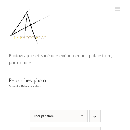
Passer
au
contenu
Photographe et vidéaste événementiel, publicitaire,
portraitiste.
Retouches photo
Accueil
Retouches photo
Trier par
Nom