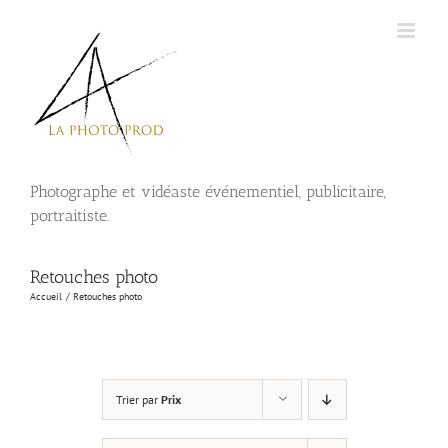
Passer
au
contenu
Photographe et vidéaste événementiel, publicitaire,
portraitiste.
Retouches photo
Accueil
Retouches photo
Trier par
Prix