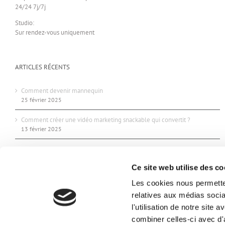
24/24 7j/7j
Studio:
Sur rendez-vous uniquement
ARTICLES RÉCENTS
Comment devenir mannequin
25 février 2025
Comment créer une vidéo marketing snackable qui convertit ?
13 février 2025
Maquillage pour seance photo
16 avril 2021
Ce site web utilise des co
Les cookies nous permetten
relatives aux médias socia
l'utilisation de notre site
combiner celles-ci avec d'