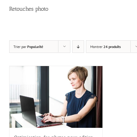
Retouches photo
Trier par
Popularité
Montrer
24 produits