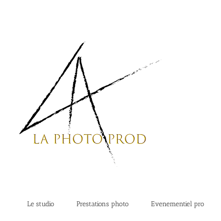
Passer
au
contenu
Le studio
Prestations photo
Evenementiel pro