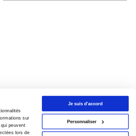
Je suis d'accord
ionnalités
formations sur
Personnaliser
, qui peuvent
lectées lors de