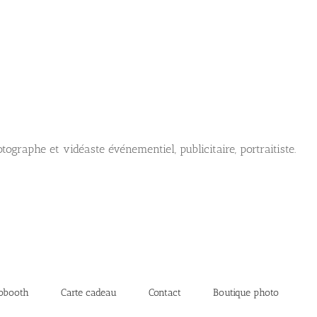
tographe et vidéaste événementiel, publicitaire, portraitiste.
obooth
Carte cadeau
Contact
Boutique photo