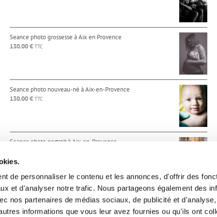
Seance photo grossesse à Aix en Provence
130.00
€
TTC
Seance photo nouveau-né à Aix-en-Provence
130.00
€
TTC
Seance photo portrait à Aix-en-Provence
130.00
€
TTC
okies.
t de personnaliser le contenu et les annonces, d'offrir des fonct
ux et d'analyser notre trafic. Nous partageons également des in
 avec nos partenaires de médias sociaux, de publicité et d'analyse
autres informations que vous leur avez fournies ou qu'ils ont col