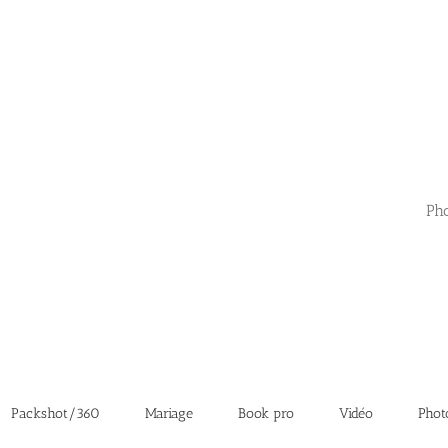
Pho
Packshot/360
Mariage
Book pro
Vidéo
Phot