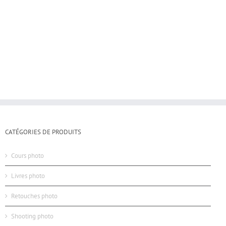
CATÉGORIES DE PRODUITS
Cours photo
Livres photo
Retouches photo
Shooting photo