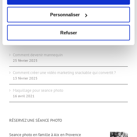
24/24 7j/7j
Studio:
Personnaliser
Sur rendez-vous uniquement
Refuser
ARTICLES RÉCENTS
Comment devenir mannequin
25 février 2025
Comment créer une vidéo marketing snackable qui convertit ?
13 février 2025
Maquillage pour seance photo
16 avril 2021
RÉSERVEZ UNE SÉANCE PHOTO
Seance photo en famille à Aix en Provence