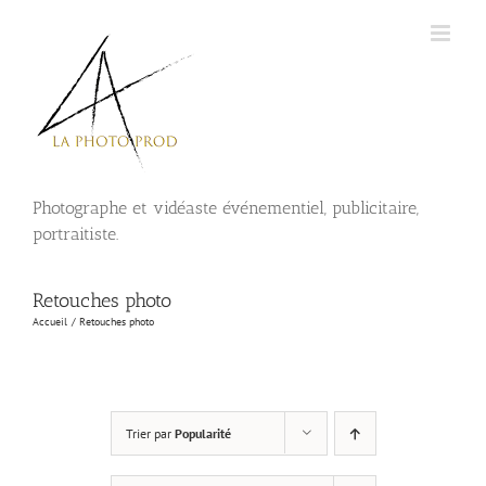
Passer
au
contenu
Photographe et vidéaste événementiel, publicitaire,
portraitiste.
Retouches photo
Accueil
Retouches photo
Trier par
Popularité