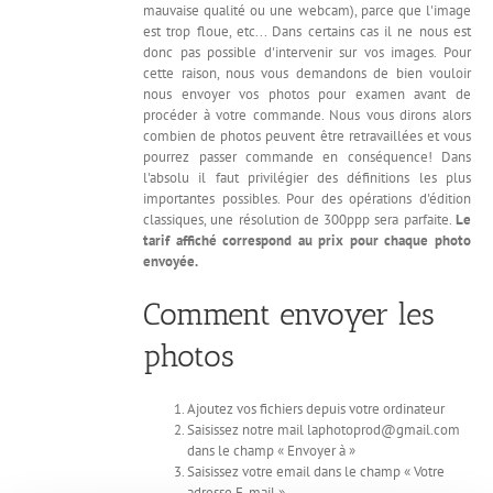
mauvaise qualité ou une webcam), parce que l'image
est trop floue, etc... Dans certains cas il ne nous est
donc pas possible d'intervenir sur vos images. Pour
cette raison, nous vous demandons de bien vouloir
nous envoyer vos photos pour examen avant de
procéder à votre commande. Nous vous dirons alors
combien de photos peuvent être retravaillées et vous
pourrez passer commande en conséquence! Dans
l'absolu il faut privilégier des définitions les plus
importantes possibles. Pour des opérations d'édition
classiques, une résolution de 300ppp sera parfaite.
Le
tarif affiché correspond au prix pour chaque photo
envoyée.
Comment envoyer les
photos
Ajoutez vos fichiers depuis votre ordinateur
Saisissez notre mail laphotoprod@gmail.com
dans le champ « Envoyer à »
Saisissez votre email dans le champ « Votre
adresse E-mail »