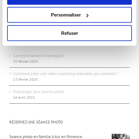
24/24 7j/7j
Studio:
Personnaliser
Sur rendez-vous uniquement
Refuser
ARTICLES RÉCENTS
Comment devenir mannequin
25 février 2025
Comment créer une vidéo marketing snackable qui convertit ?
13 février 2025
Maquillage pour seance photo
16 avril 2021
RÉSERVEZ UNE SÉANCE PHOTO
Seance photo en famille à Aix en Provence