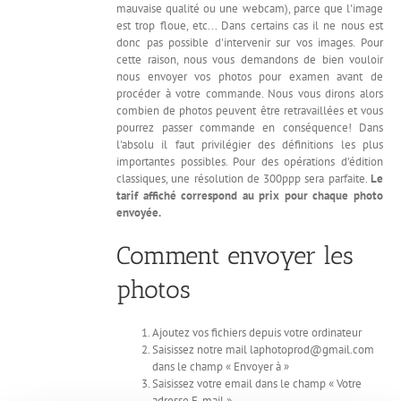
mauvaise qualité ou une webcam), parce que l'image
est trop floue, etc... Dans certains cas il ne nous est
donc pas possible d'intervenir sur vos images. Pour
cette raison, nous vous demandons de bien vouloir
nous envoyer vos photos pour examen avant de
procéder à votre commande. Nous vous dirons alors
combien de photos peuvent être retravaillées et vous
pourrez passer commande en conséquence! Dans
l'absolu il faut privilégier des définitions les plus
importantes possibles. Pour des opérations d'édition
classiques, une résolution de 300ppp sera parfaite.
Le
tarif affiché correspond au prix pour chaque photo
envoyée.
Comment envoyer les
photos
Ajoutez vos fichiers depuis votre ordinateur
Saisissez notre mail laphotoprod@gmail.com
dans le champ « Envoyer à »
Saisissez votre email dans le champ « Votre
adresse E-mail »