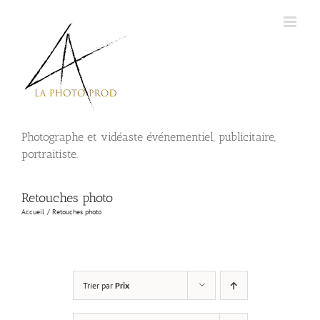
Passer
au
contenu
Photographe et vidéaste événementiel, publicitaire,
portraitiste.
Retouches photo
Accueil
Retouches photo
Trier par
Prix