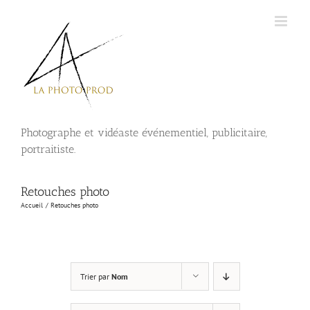
Passer
au
contenu
Photographe et vidéaste événementiel, publicitaire,
portraitiste.
Retouches photo
Accueil
Retouches photo
Trier par
Nom