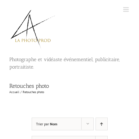
Passer
au
contenu
Photographe et vidéaste événementiel, publicitaire,
portraitiste.
Retouches photo
Accueil
Retouches photo
Trier par
Nom