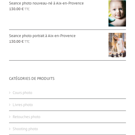
Seance photo nouveau-né à Aix-en-Provence
130.00
€
TTC
Seance photo portrait à Aix-en-Provence
130.00
€
TTC
CATÉGORIES DE PRODUITS
Cours photo
Livres photo
Retouches photo
Shooting photo