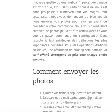
mauvaise qualité ou une webcam), parce que l'image
est trop floue, etc... Dans certains cas il ne nous est
donc pas possible d'intervenir sur vos images. Pour
cette raison, nous vous demandons de bien vouloir
nous envoyer vos photos pour examen avant de
procéder à votre commande. Nous vous dirons alors
combien de photos peuvent être retravaillées et vous
pourrez passer commande en conséquence! Dans
l'absolu il faut privilégier des définitions les plus
importantes possibles. Pour des opérations d'édition
classiques, une résolution de 300ppp sera parfaite.
Le
tarif affiché correspond au prix pour chaque photo
envoyée.
Comment envoyer les
photos
Ajoutez vos fichiers depuis votre ordinateur
Saisissez notre mail laphotoprod@gmail.com
dans le champ « Envoyer à »
Saisissez votre email dans le champ « Votre
adresse E-mail »