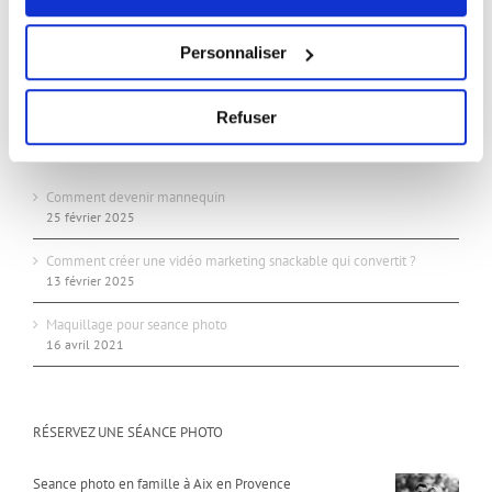
24/24 7j/7j
Studio:
Personnaliser
Sur rendez-vous uniquement
Refuser
ARTICLES RÉCENTS
Comment devenir mannequin
25 février 2025
Comment créer une vidéo marketing snackable qui convertit ?
13 février 2025
Maquillage pour seance photo
16 avril 2021
RÉSERVEZ UNE SÉANCE PHOTO
Seance photo en famille à Aix en Provence