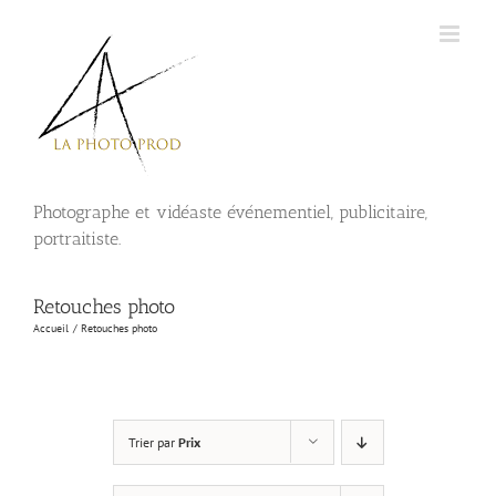
Passer
au
contenu
Photographe et vidéaste événementiel, publicitaire,
portraitiste.
Retouches photo
Accueil
Retouches photo
Trier par
Prix