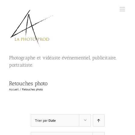
Passer
au
contenu
Photographe et vidéaste événementiel, publicitaire,
portraitiste.
Retouches photo
Accueil
Retouches photo
Trier par
Date