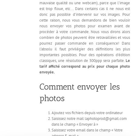
mauvaise qualité ou une webcam), parce que l'image
est trop floue, etc... Dans certains cas il ne nous est
donc pas possible d'intervenir sur vos images. Pour
cette raison, nous vous demandons de bien vouloir
nous envoyer vos photos pour examen avant de
procéder à votre commande. Nous vous dirons alors
combien de photos peuvent être retravaillées et vous
pourrez passer commande en conséquence! Dans
l'absolu il faut privilégier des définitions les plus
importantes possibles. Pour des opérations d'édition
classiques, une résolution de 300ppp sera parfaite.
Le
tarif affiché correspond au prix pour chaque photo
envoyée.
Comment envoyer les
photos
Ajoutez vos fichiers depuis votre ordinateur
Saisissez notre mail laphotoprod@gmail.com
dans le champ « Envoyer à »
Saisissez votre email dans le champ « Votre
adresse E-mail »