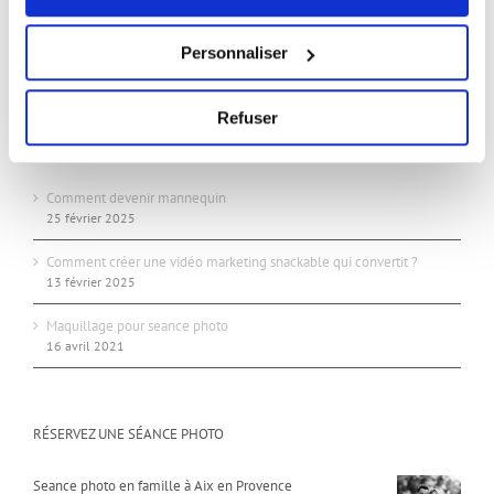
24/24 7j/7j
Studio:
Personnaliser
Sur rendez-vous uniquement
Refuser
ARTICLES RÉCENTS
Comment devenir mannequin
25 février 2025
Comment créer une vidéo marketing snackable qui convertit ?
13 février 2025
Maquillage pour seance photo
16 avril 2021
RÉSERVEZ UNE SÉANCE PHOTO
Seance photo en famille à Aix en Provence